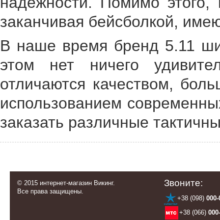
надежности. Помимо этого, 
заканчивая бейсболкой, име
В наше время бренд 5.11 ши
этом нет ничего удивите
отличаются качеством, бол
использованием современных
заказать различные тактичн
Звоните:
© 2015 интернет-магазин Викинг.
Все права защищены.
+38 (098)
000-
+38 (066)
000