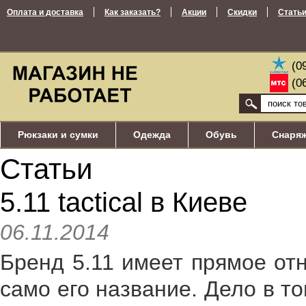
Оплата и доставка
Как заказать?
Акции
Скидки
Стать
(0
(0
Рюкзаки и сумки
Одежда
Обувь
Снаря
Статьи
5.11 tactical в Киеве
06.11.2014
Бренд 5.11 имеет прямое от
само его название. Дело в то