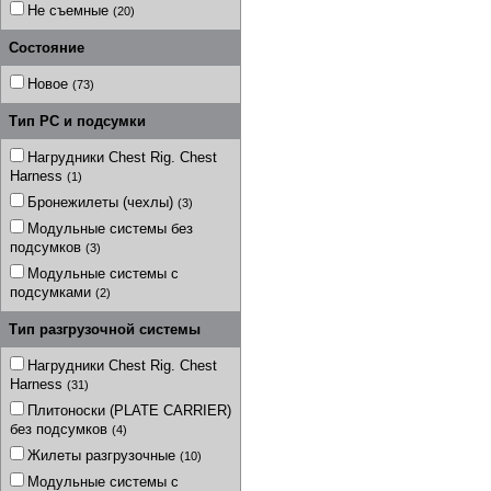
Не съемные
(20)
Состояние
Новое
(73)
Тип РС и подсумки
Нагрудники Chest Rig. Chest
Harness
(1)
Бронежилеты (чехлы)
(3)
Модульные системы без
подсумков
(3)
Модульные системы с
подсумками
(2)
Тип разгрузочной системы
Нагрудники Chest Rig. Chest
Harness
(31)
Плитоноски (PLATE CARRIER)
без подсумков
(4)
Жилеты разгрузочные
(10)
Модульные системы с