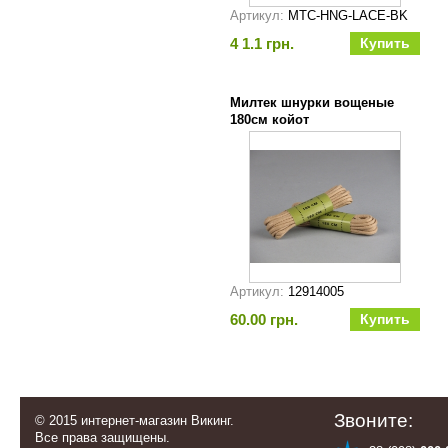
Артикул:
MTC-HNG-LACE-BK
4 1.1 грн.
Милтек шнурки вощеные
180см койот
Артикул:
12914005
60.00 грн.
Звоните:
© 2015 интернет-магазин Викинг.
Все права защищены.