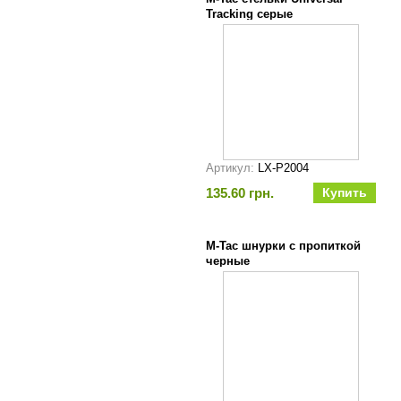
Tracking серые
Артикул:
LX-P2004
135.60 грн.
M-Tac шнурки с пропиткой
черные