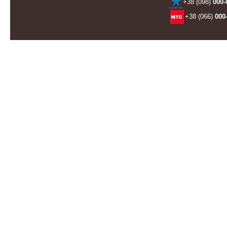
+38 (098)
000-
+38 (066)
000