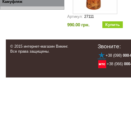
Камуфляж
Артикул:
27111
990.00 грн.
Звоните:
© 2015 интернет-магазин Викинг.
Все права защищены.
+38 (098)
000-
+38 (066)
000