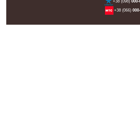
+38 (098)
000-
+38 (066)
000