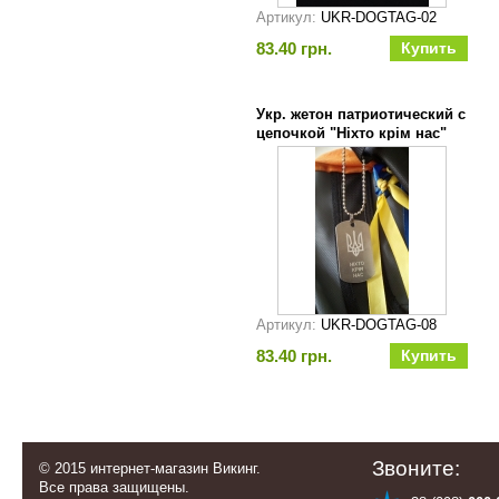
Артикул:
UKR-DOGTAG-02
83.40 грн.
Укр. жетон патриотический с
цепочкой "Ніхто крім нас"
Артикул:
UKR-DOGTAG-08
83.40 грн.
Звоните:
© 2015 интернет-магазин Викинг.
Все права защищены.