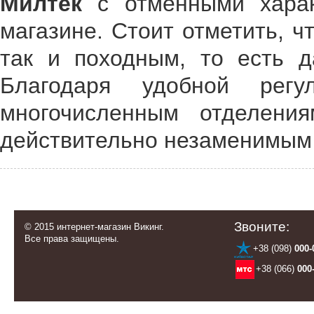
Милтек
с отменными хара
магазине. Стоит отметить, ч
так и походным, то есть д
Благодаря удобной регу
многочисленным отделени
действительно незаменимым
Звоните:
© 2015 интернет-магазин Викинг.
Все права защищены.
+38 (098)
000-
+38 (066)
000