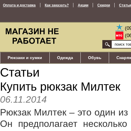
Оплата и доставка
Как заказать?
Акции
Скидки
Стать
(0
(0
Рюкзаки и сумки
Одежда
Обувь
Снаря
Статьи
Купить рюкзак Милтек
06.11.2014
Рюкзак Милтек – это один из
Он предполагает несколько