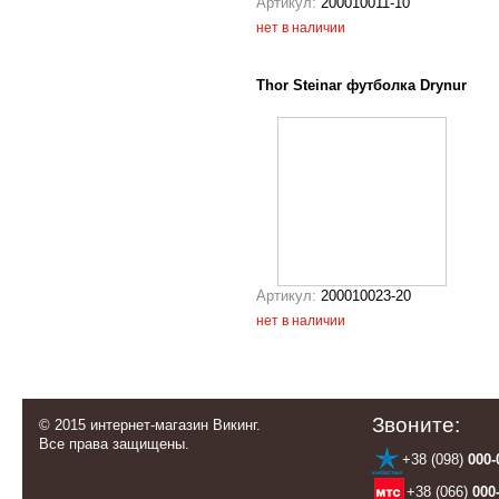
Артикул:
200010011-10
нет в наличии
Thor Steinar футболка Drynur
Артикул:
200010023-20
нет в наличии
Звоните:
© 2015 интернет-магазин Викинг.
Все права защищены.
+38 (098)
000-
+38 (066)
000