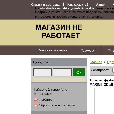
Оплата и доставка
Как заказать?
Акции
На
большой вы
alur-trade.com/shkafy-metallicheskie
Подробно узнать, сколько стоит подвесной потоло
материалы и профессиональная установка
Рюкзаки и сумки
Одежда
Об
Главная
/
Оде
Цена, грн.:
Сортировать:
Tru-spec футб
MARINE OD all 
Найдено
1
товар (а) с
фильтрами:
Tru-Spec
Сбросить все фильтры