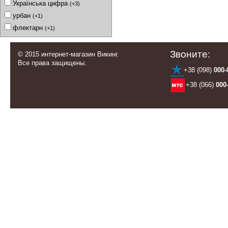
Українська цифра
(+3)
урбан
(+1)
флектарн
(+1)
Звоните:
© 2015 интернет-магазин Викинг.
Все права защищены.
+38 (098)
000-
+38 (066)
000