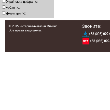
Українська цифра
(+3)
урбан
(+1)
флектарн
(+1)
Звоните:
© 2015 интернет-магазин Викинг.
Все права защищены.
+38 (098)
000-
+38 (066)
000