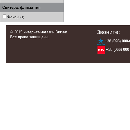
Свитера, флисы тип
Флисы
(1)
Звоните:
© 2015 интернет-магазин Викинг.
Все права защищены.
+38 (098)
000-
+38 (066)
000