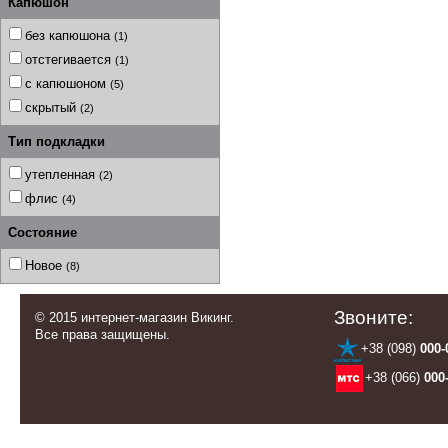
Капюшон
без капюшона
(1)
отстегивается
(1)
с капюшоном
(5)
скрытый
(2)
Тип подкладки
утепленная
(2)
флис
(4)
Состояние
Новое
(8)
Звоните:
© 2015 интернет-магазин Викинг.
Все права защищены.
+38 (098)
000-
+38 (066)
000