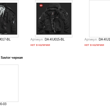
017-BL
Артикул:
DA-KU015-BL
Артикул:
DA-KU
нет в наличии
нет в наличии
 Savior черная
90-03