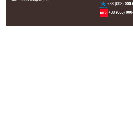
+38 (098)
000-
+38 (066)
000