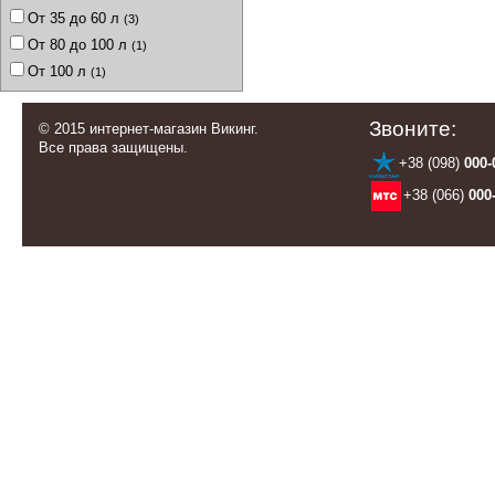
От 35 до 60 л
(3)
От 80 до 100 л
(1)
От 100 л
(1)
Звоните:
© 2015 интернет-магазин Викинг.
Все права защищены.
+38 (098)
000-
+38 (066)
000