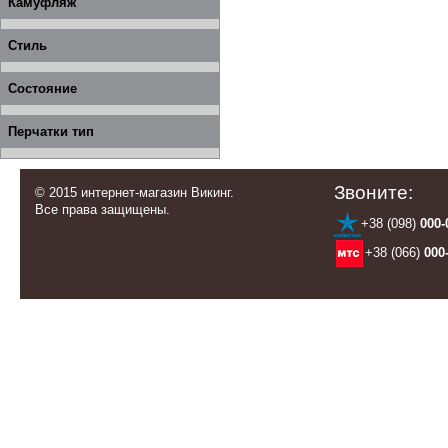
Камуфляж
Стиль
Состояние
Перчатки тип
Звоните:
© 2015 интернет-магазин Викинг.
Все права защищены.
+38 (098)
000-
+38 (066)
000