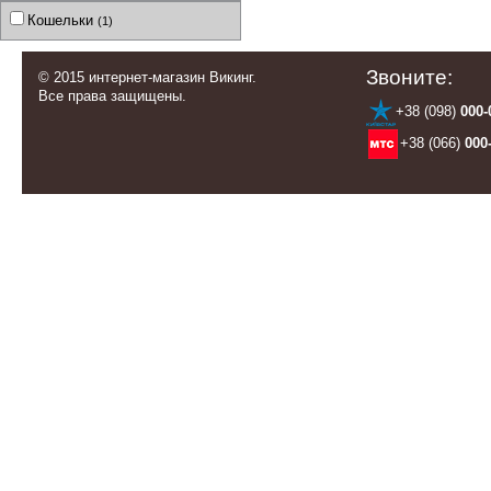
Кошельки
(1)
Звоните:
© 2015 интернет-магазин Викинг.
Все права защищены.
+38 (098)
000-
+38 (066)
000