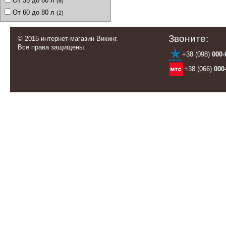
От 35 до 60 л
(6)
От 60 до 80 л
(2)
Звоните:
© 2015 интернет-магазин Викинг.
Все права защищены.
+38 (098)
000-
+38 (066)
000