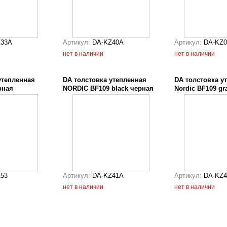
Z33A
Артикул:
DA-KZ40A
Артикул:
DA-KZ
нет в наличии
нет в наличии
утепленная
DA толстовка утепленная
DA толстовка у
рная
NORDIC BF109 black черная
Nordic BF109 gr
53
Артикул:
DA-KZ41A
Артикул:
DA-KZ4
нет в наличии
нет в наличии