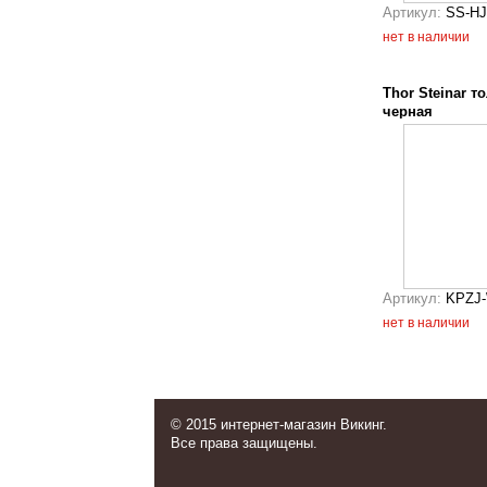
Артикул:
SS-H
нет в наличии
Thor Steinar т
черная
Артикул:
KPZJ-
нет в наличии
© 2015 интернет-магазин Викинг.
Все права защищены.