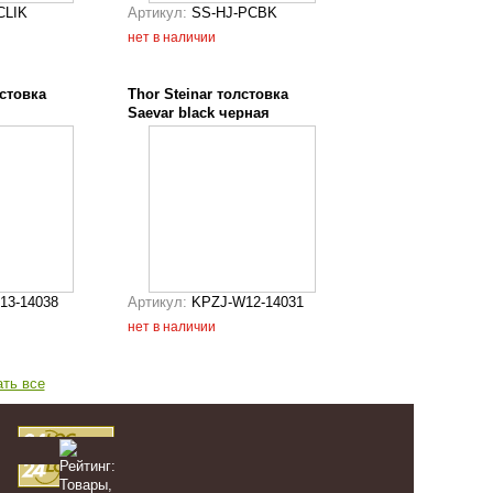
CLIK
Артикул:
SS-HJ-PCBK
нет в наличии
лстовка
Thor Steinar толстовка
Saevar black черная
13-14038
Артикул:
KPZJ-W12-14031
нет в наличии
ать все