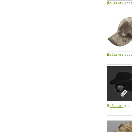
Добавить
к ср
Добавить
к ср
Добавить
к ср