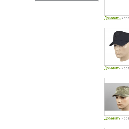
Добавить
к ср
Добавить
к ср
Добавить
к ср