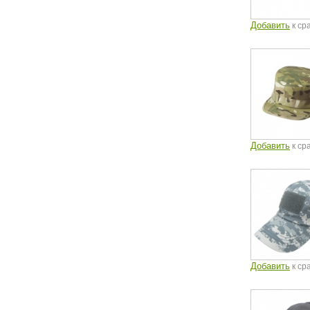
Добавить
к ср
Добавить
к ср
Добавить
к ср