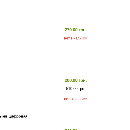
270.00 грн.
нет в наличии
288.00 грн.
510.00 грн.
нет в наличии
стыня цифровая