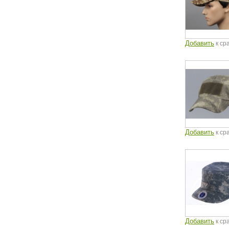
Добавить
к ср
Добавить
к ср
Добавить
к ср