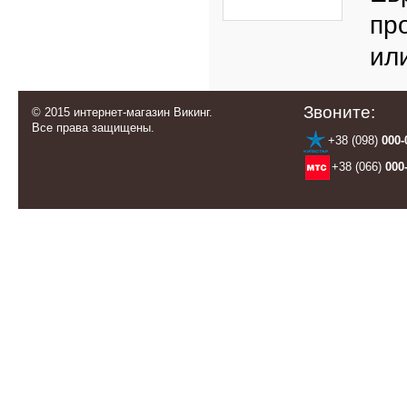
пр
ил
Звоните:
© 2015 интернет-магазин Викинг.
Все права защищены.
+38 (098)
000-
+38 (066)
000