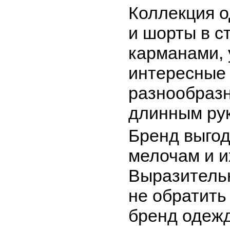
Коллекция 
и шорты в с
карманами, 
интересные 
разнообразн
длинным рук
Бренд выгод
мелочам и и
Выразительн
не обратить
бренд одеж