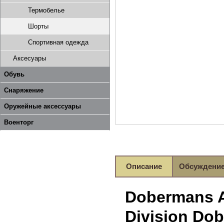
Термобелье
Шорты
Спортивная одежда
Аксесуары
Обувь
Снаряжение
Оружейные аксессуары
Военторг
Описание
Обсуждени
Dobermans 
Division Do