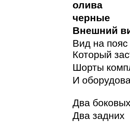
олива
черные
Внешний в
Вид на пояс
Который зас
Шорты комп
И оборудов
Два боковы
Два задних