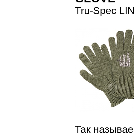
Tru-Spec L
Так называ