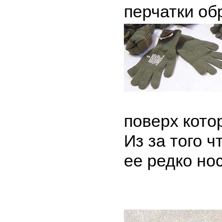
перчатки об
поверх кото
Из за того 
ее редко но