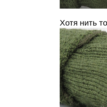
Хотя нить т