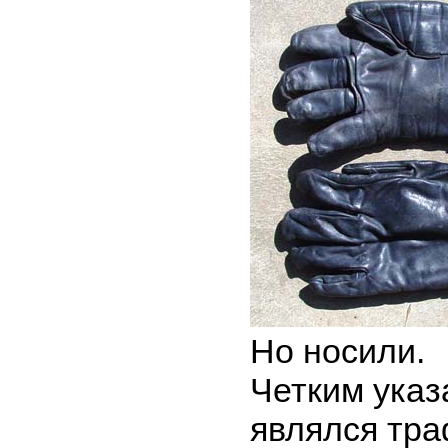
Но носили.
Четким указ
являлся тра