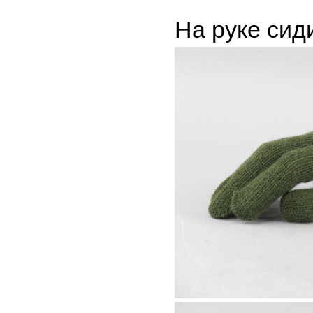
На руке сид