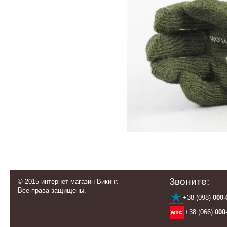
Звоните:
© 2015 интернет-магазин Викинг.
Все права защищены.
+38 (098)
000-
+38 (066)
000