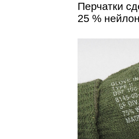
Перчатки сд
25 % нейло