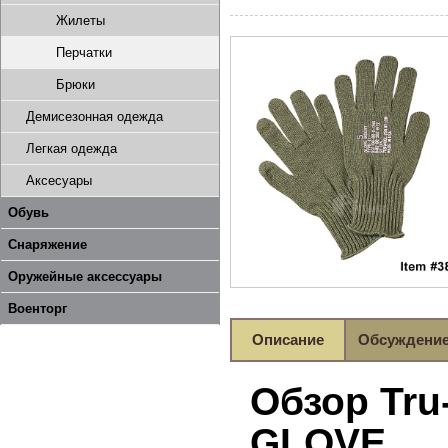
Жилеты
Перчатки
Брюки
Демисезонная одежда
Легкая одежда
Аксесуары
Обувь
Снаряжение
Оружейные аксессуары
Военторг
Описание
Обсуждени
Обзор Tru
GLOVE