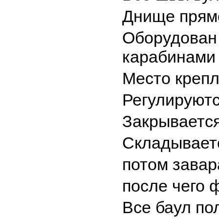
Днище прям
Оборудован
карабинами 
Место крепл
Регулируютс
Закрывается
Складывает
потом завар
после чего 
Все баул по