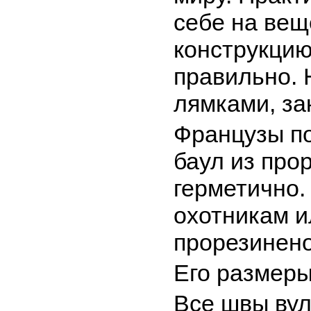
себе на вещ
конструкцию
правильно. 
лямками, з
Французы по
баул из про
герметично.
охотникам и
прорезинено
Его размеры
Все швы ву