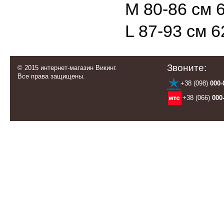
M 80-86 см 6
L 87-93 см 6
Звоните:
© 2015 интернет-магазин Викинг.
Все права защищены.
+38 (098)
000-
+38 (066)
000