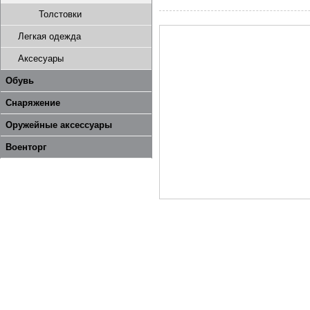
Толстовки
Легкая одежда
Аксесуары
Обувь
Снаряжение
Оружейные аксессуары
Военторг