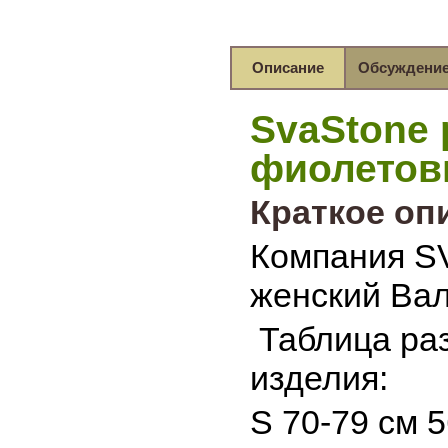
Описание
Обсуждени
SvaStone 
фиолето
Краткое оп
Компания S
женский Вал
Таблица раз
изделия:
S 70-79 см 5