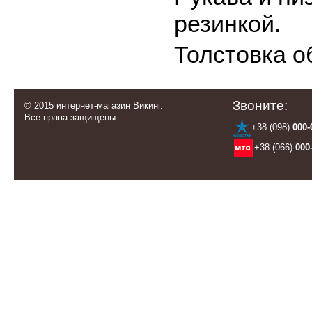
резинкой.
Толстовка 
Звоните:
© 2015 интернет-магазин Викинг.
Все права защищены.
+38 (098)
000-
+38 (066)
000