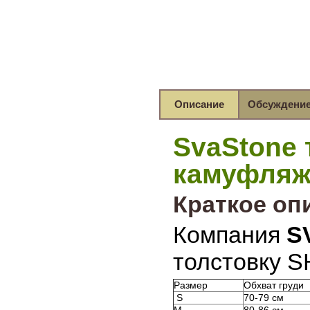
Описание
Обсуждени
SvaStone 
камуфляж
Краткое оп
Компания
S
толстовку S
Размер
Обхват груди
S
70-79 см