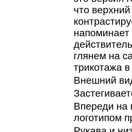
что верхний
контрастиру
напоминает 
действитель
глянем на с
трикотажа в
Внешний ви
Застегивает
Впереди на 
логотипом п
Рукава и ни