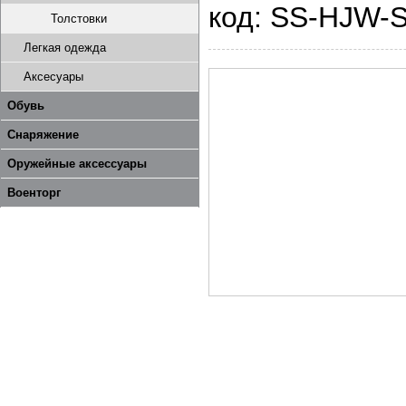
код: SS-HJW
Толстовки
Легкая одежда
Аксесуары
Обувь
Снаряжение
Оружейные аксессуары
Военторг