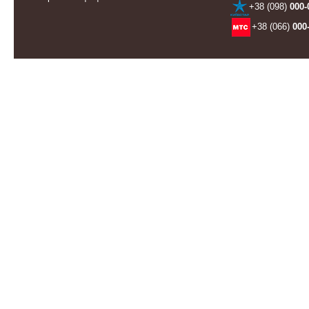
+38 (098)
000-
+38 (066)
000