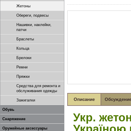
Жетоны
Обереги, подвесы
Нашивки, наклейки,
патчи
Браслеты
Кольца
Брелоки
Ремни
Пряжки
Средства для ремонта и
обслуживания одежды
Описание
Обсуждени
Зажигалки
Обувь
Укр. жето
Снаряжение
Україною 
Оружейные аксессуары