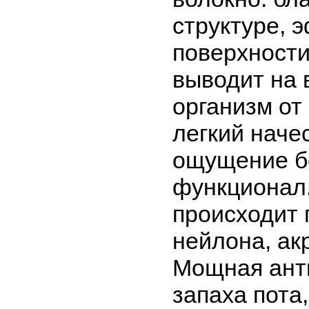
структуре, 
поверхности
выводит на 
организм от
легкий наче
ощущение б
функционал.
происходит 
нейлона, ак
Мощная ант
запаха пота