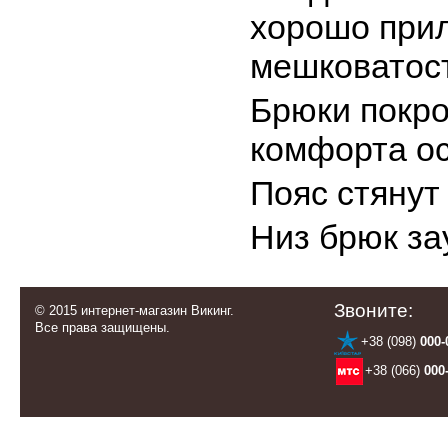
хорошо прил
мешковатост
Брюки покро
комфорта ос
Пояс стянут
Низ брюк за
Звоните:
© 2015 интернет-магазин Викинг.
Все права защищены.
+38 (098)
000-
+38 (066)
000