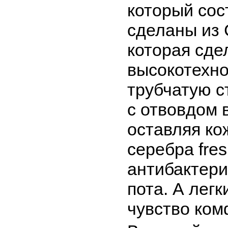
который сос
сделаны из
которая сде
высокотехно
трубчатую с
с отвовдом 
оставляя ко
серебра fre
антибактери
пота. А лег
чувство ком