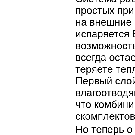
простых при
на внешние 
испаряется 
возможност
всегда оста
теряете теп
Первый слой
влагоотводя
что комбини
скомплектов
Но теперь о