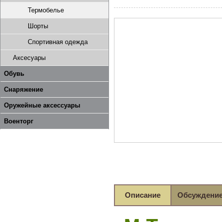
Термобелье
Шорты
Спортивная одежда
Аксесуары
Обувь
Снаряжение
Оружейные аксессуары
Военторг
Описание
Обсуждени