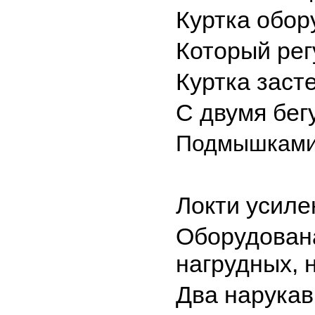
Куртка обо
Который рег
Куртка заст
С двумя бег
Подмышками 
Локти усиле
Оборудован
нагрудных, 
Два нарукав