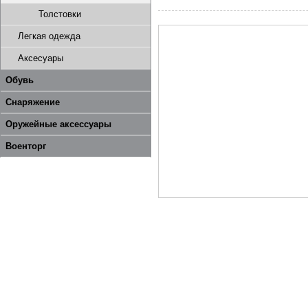
Толстовки
Легкая одежда
Аксесуары
Обувь
Снаряжение
Оружейные аксессуары
Военторг