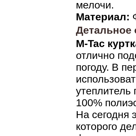
мелочи.
Материал:
Ф
Детальное 
M-Tac куртк
отлично под
погоду. В п
использоват
утеплитель 
100% полиэс
На сегодня 
которого де