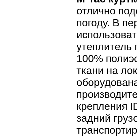
отлично под
погоду. В п
использоват
утеплитель 
100% полиэс
ткани на ло
оборудована
производите
крепления I
задний груз
транспортир