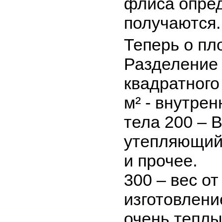
флиса опред
получаются.
Теперь о пл
Разделение 
квадратного 
м² - внутрен
тела 200 – В
утепляющий 
и прочее.
300 – вес от
изготовлени
очень теплы