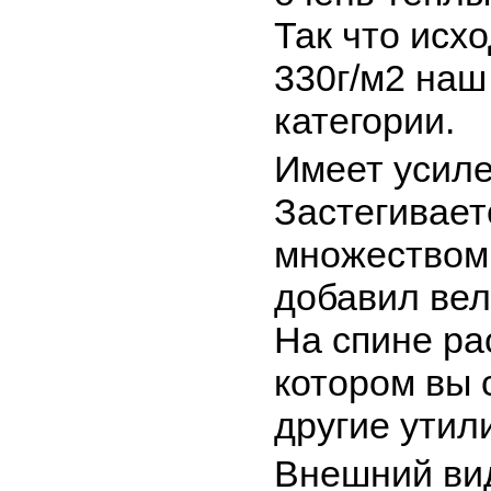
Так что исх
330г/м2 наш
категории.
Имеет усиле
Застегивает
множеством 
добавил вел
На спине ра
котором вы 
другие утил
Внешний ви