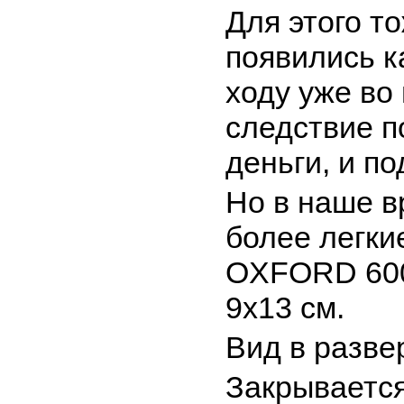
Для этого т
появились к
ходу уже во
следствие п
деньги, и по
Но в наше в
более легки
OXFORD 600
9х13 см.
Вид в разве
Закрывается