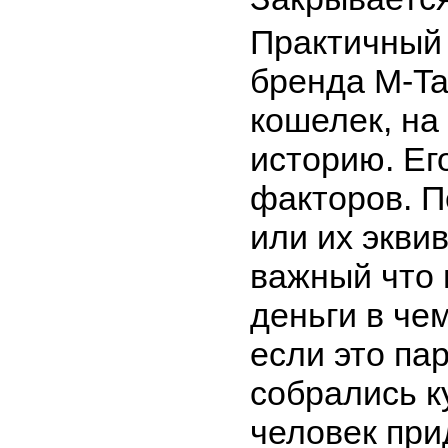
Практичный 
бренда M-Ta
кошелек, на
историю. Ег
факторов. П
или их экви
важный что 
деньги в че
если это па
собрались к
человек при