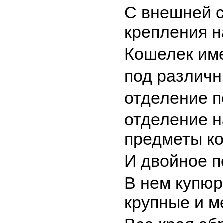
С внешней с
крепления н
Кошелек им
под различн
отделение п
отделение н
предметы ко
И двойное п
В нем купюр
крупные и м