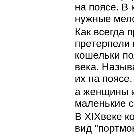
на поясе. В 
нужные мел
Как всегда 
претерпели
кошельки по
века. Назыв
их на поясе,
а женщины и
маленькие с
В XIXвеке к
вид "портмо