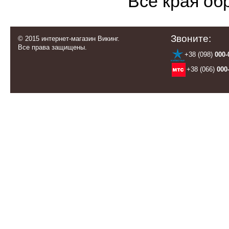
Все края об
Звоните:
© 2015 интернет-магазин Викинг.
Все права защищены.
+38 (098)
000-
+38 (066)
000