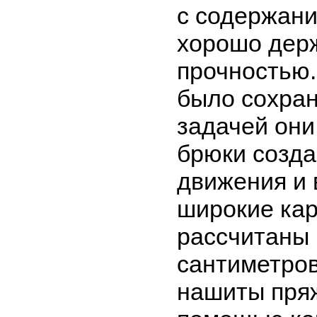
с содержани
хорошо держ
прочностью.
было сохран
задачей они
брюки созда
движения и 
широкие кар
рассчитаны 
сантиметров
нашиты пряж