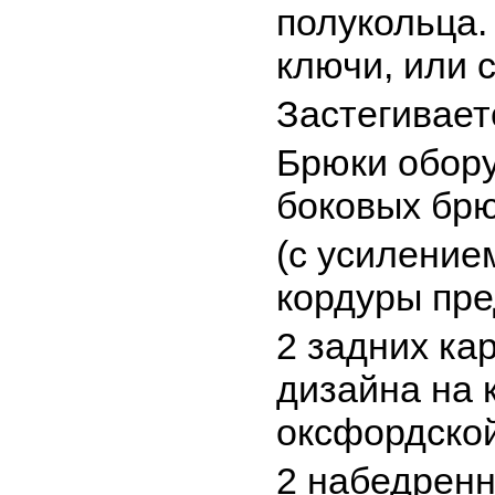
полукольца.
ключи, или 
Застегивает
Брюки обор
боковых бр
(с усиление
кордуры пре
2 задних ка
дизайна на 
оксфордской
2 набедренн