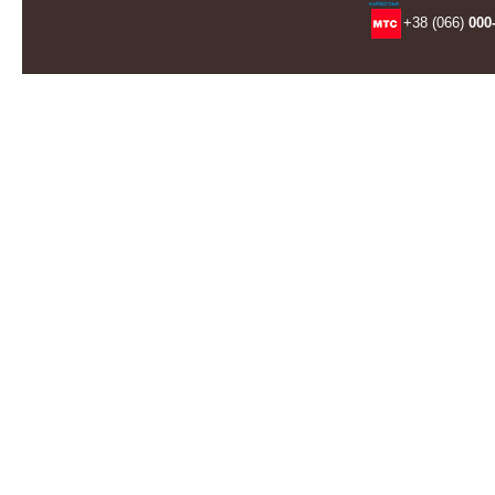
+38 (066)
000