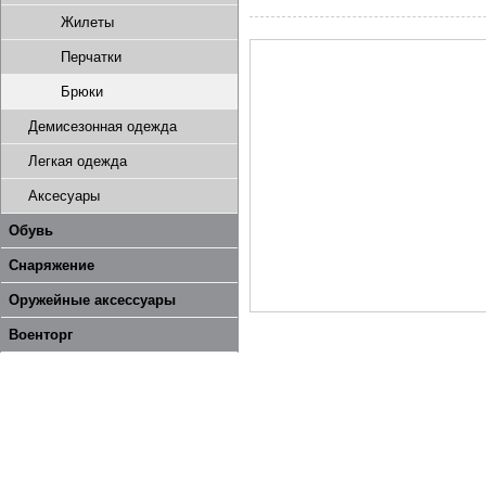
Жилеты
Перчатки
Брюки
Демисезонная одежда
Легкая одежда
Аксесуары
Обувь
Снаряжение
Оружейные аксессуары
Военторг