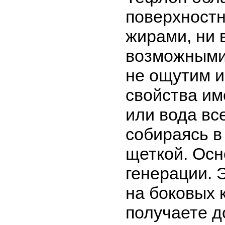
поверхностн
жирами, ни 
возможными
не ощутим и
свойства им
или вода вс
собираясь в
щеткой. Осн
генерации. 
на боковых 
получаете д