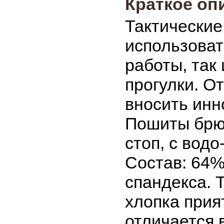
Краткое оп
Тактические
использоват
работы, так
прогулки. О
вносить инн
Пошиты брюк
стоп, с водо
Состав: 64%
спандекса. 
хлопка прия
отличается 