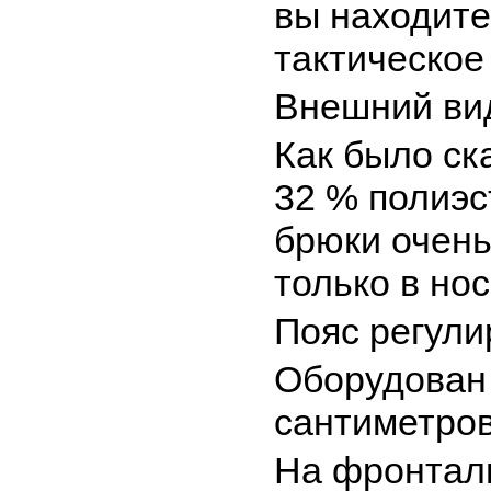
вы находите
тактическое
Внешний ви
Как было ск
32 % полиэс
брюки очен
только в нос
Пояс регули
Оборудован 
сантиметров
На фронтал