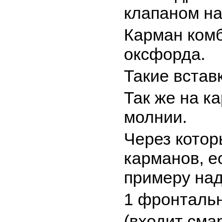
клапаном на
Карман комб
оксфорда.
Такие встав
Так же на к
молнии.
Через котор
карманов, е
примеру над
1 фронтальн
(входит сма