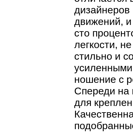
дизайнеров
движений, и
сто процент
легкости, н
стильно и с
усиленными 
ношение с р
Спереди на 
для креплен
Качественна
подобранные