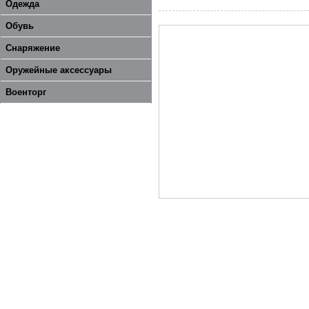
Одежда
Обувь
Снаряжение
Оружейные аксессуары
Военторг