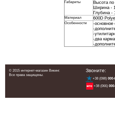
Габариты
Высота по
Ширина -
Глубина - 
Материал
600D Polye
Особенности
-основное
-дополнит
-утилитар
-два карм
-дополнит
Звоните:
© 2015 интернет-магазин Викинг.
Все права защищены.
+38 (098)
000-
+38 (066)
000