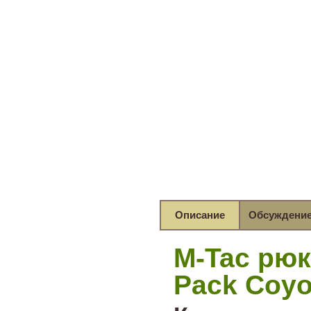
Описание
Обсуждени
M-Tac рюк
Pack Coyo