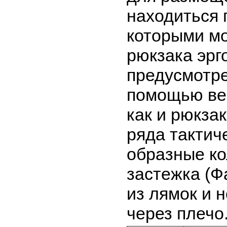
находиться 
которыми мо
рюкзака эрг
предусмотре
помощью вер
как и рюкза
ряда тактич
образные ко
застежка (Ф
из лямок и 
через плечо