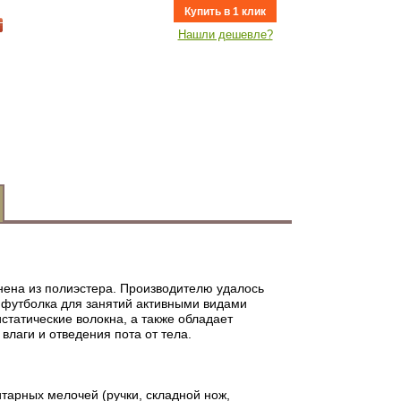
Купить в 1 клик
Нашли дешевле?
лнена из полиэстера. Производителю удалось
 футболка для занятий активными видами
статические волокна, а также обладает
лаги и отведения пота от тела.
тарных мелочей (ручки, складной нож,