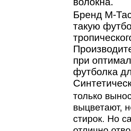
волокна.
Бренд М-Тас
такую футбо
тропическог
Производите
при оптимал
футболка дл
Синтетическ
только вынос
выцветают, 
стирок. Но с
отлично отво