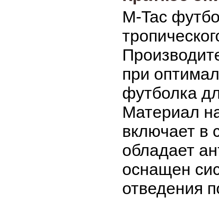
M-Tac футбол
тропическог
Производите
при оптимал
футболка дл
Материал на
включает в 
обладает ан
оснащен сис
отведения по