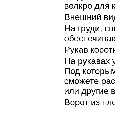
велкро для 
Внешний ви
На груди, с
обеспечиваю
Рукав корот
На рукавах 
Под которым
сможете рас
или другие 
Ворот из пл