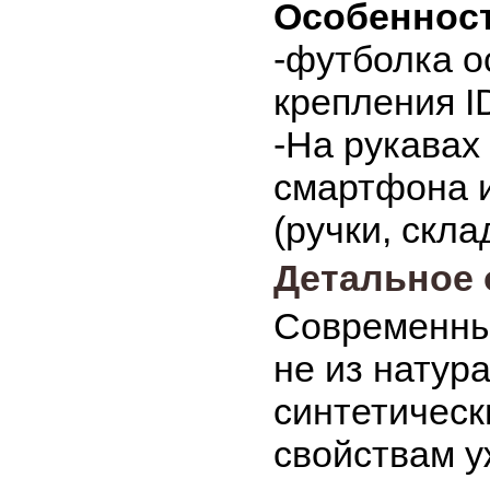
Особенност
-футболка о
крепления I
-На рукавах
смартфона и
(ручки, скла
Детальное 
Современны
не из натур
синтетическ
свойствам у