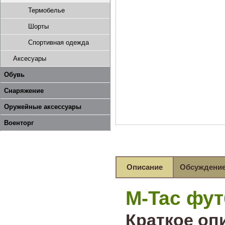
Термобелье
Шорты
Спортивная одежда
Аксесуары
Обувь
Снаряжение
Оружейные аксессуары
Военторг
Описание
Обсуждени
M-Tac футб
Краткое оп