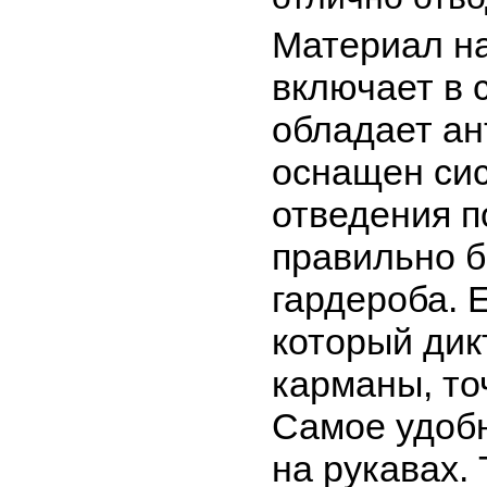
Материал на
включает в 
обладает ан
оснащен сис
отведения п
правильно б
гардероба. 
который дик
карманы, то
Самое удобн
на рукавах.