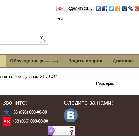
Поделиться…
Теги:
Обсуждение
Задать вопрос
Доставка
(
0 мнений
)
башка с кор. рукавом 24-7 COY
Размеры:
Звоните:
Следите за нами:
+38 (098)
000-00-00
+38 (066)
000-00-00