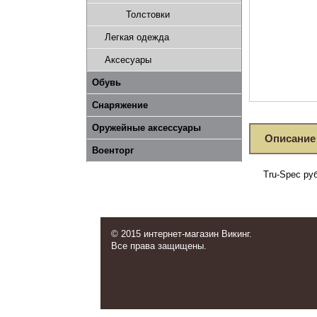
Толстовки
Легкая одежда
Аксесуары
Обувь
Снаряжение
Оружейные аксессуары
Описание
Военторг
Tru-Spec ру
© 2015 интернет-магазин Викинг.
Все права защищены.