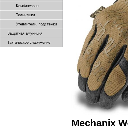
Комбинезоны
Тельняшки
Утеплители, подстежки
Защитная амуниция
Тактическое снаряжение
Mechanix We