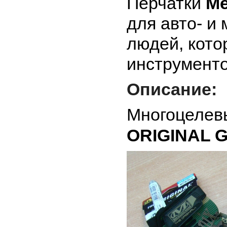
Перчатки
Me
для авто- и 
людей, кото
инструменто
Описание:
Многоцелев
ORIGINAL 