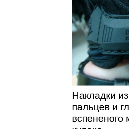
Накладки и
пальцев и г
вспененого 