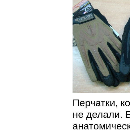
Перчатки, к
не делали. 
анатомичес