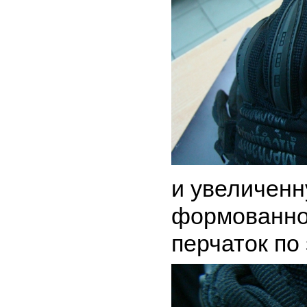
и увеличен
формованног
перчаток по