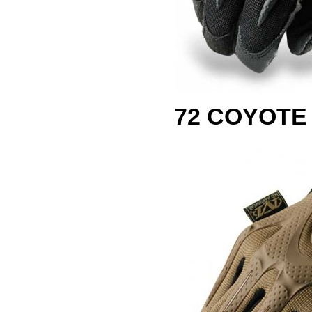
72 COYOTE 