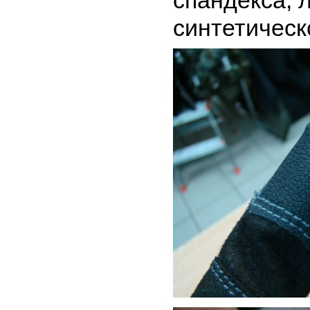
спандекса, 
синтетическ