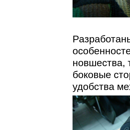
Разработаны
особенносте
новшества, 
боковые сто
удобства ме