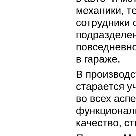
механики, т
сотрудники 
подразделен
повседневно
в гараже.
В производс
старается у
во всех асп
функциональ
качество, ст