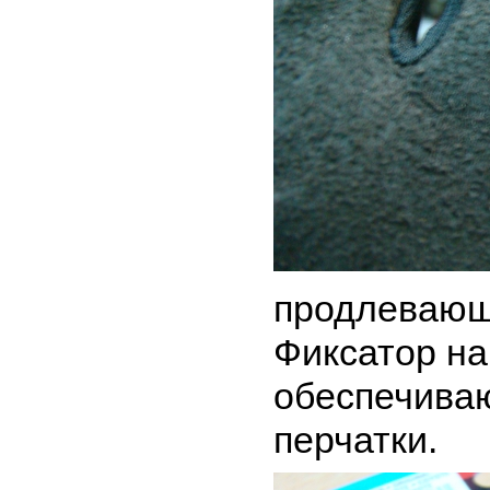
продлевающе
Фиксатор на
обеспечива
перчатки.