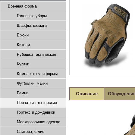
Военная форма
Головные уборы
Шарфы, шемаги
Брюки
Кителя
Рубашки тактические
Куртки
Комплекты униформы
Футболки, майки
Ремни
Описание
Обсуждени
Перчатки тактические
Гортекс и дождевики
Маскировочная одежда
Свитера, флис