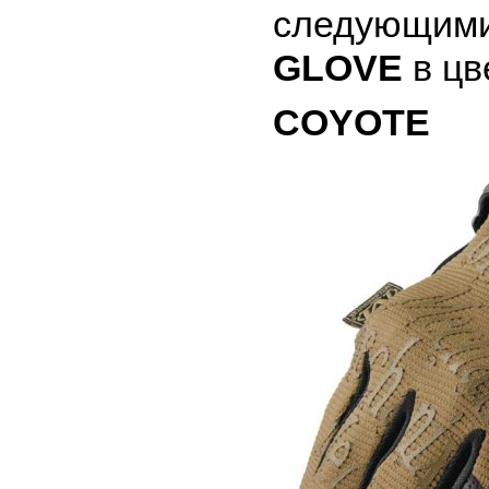
следующими
GLOVE
в цв
COYOTE