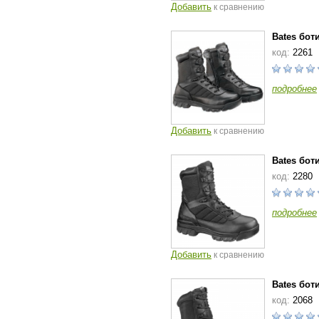
Добавить
к сравнению
Bates боти
код:
2261
подробнее
Добавить
к сравнению
Bates боти
код:
2280
подробнее
Добавить
к сравнению
Bates бот
код:
2068