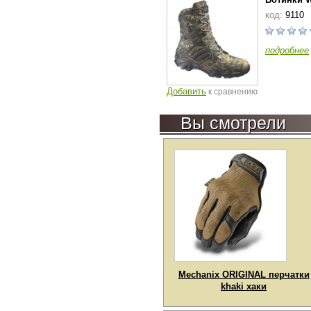
код:
9110
подробнее
Добавить
к сравнению
Вы смотрели
Mechanix ORIGINAL перчатки
khaki хаки