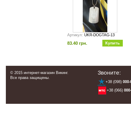
Артикул:
UKR-DOGTAG-13
83.40 грн.
Звоните:
© 2015 интернет-магазин Викинг.
Все права защищены.
+38 (098)
000-
+38 (066)
000