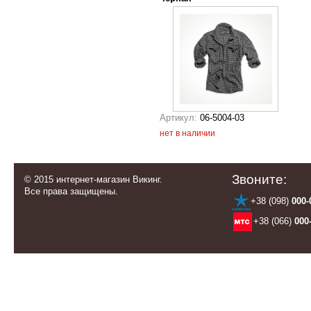
Артикул:
06-5004-03
нет в наличии
Звоните:
© 2015 интернет-магазин Викинг.
Все права защищены.
+38 (098)
000-
+38 (066)
000