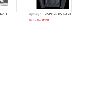
R-STL
Артикул:
SP-W12-50502-GR
нет в наличии