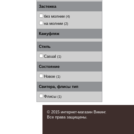
Застежка
без молнии
(4)
на молнии
(2)
Камуфляж
Стиль
Casual
(1)
Состояние
Новое
(1)
Свитера, флисы тип
Флисы
(1)
© 2015 интернет-магазин Викинг.
Все права защищены.