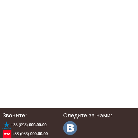
Звоните:
Следите за нами:
+38 (098)
000-00-00
+38 (066)
000-00-00