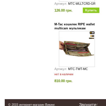
Артикул:
MTC-WLLTCRD-GR
126.00 грн.
M-Tac кошелек RIPE wallet
multicam мультикам
Артикул:
MTC-TWT-MC
нет в наличии
810.00 грн.
Звоните:
© 2015 интернет-магазин Викинг.