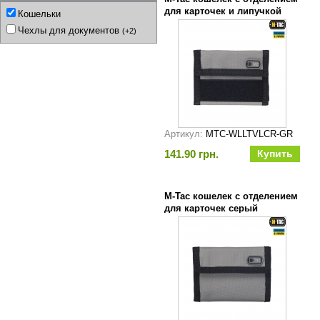
для карточек и липучкой
Кошельки
серый
Чехлы для документов
(+2)
Артикул:
MTC-WLLTVLCR-GR
141.90 грн.
M-Tac кошелек с отделением
для карточек серый