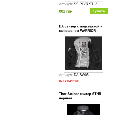
Артикул:
SS-PLVR-STL2
882 грн.
DA свитер с подстежкой и
капюшоном WARRIOR
черный
Артикул:
DA-SW05
нет в наличии
Thor Steinar свитер STNR
черный