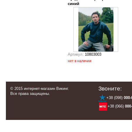
синий
Артикул:
10803003
нет в наличии
Звоните:
© 2015 интернет-магазин Викинг.
Все права защищены.
+38 (098)
000-
+38 (066)
000