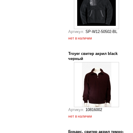
Артикул:
SP-W12-50502-BL
нет в наличии
Troyer свитер акрил black
черный
Артикул:
10816002
нет в наличии
Бундес. свитер акрил темно-